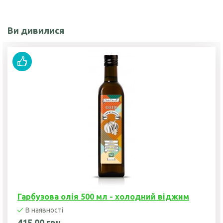
Ви дивилися
Гарбузова олія 500 мл - холодний віджим
В наявності
415,00 грн