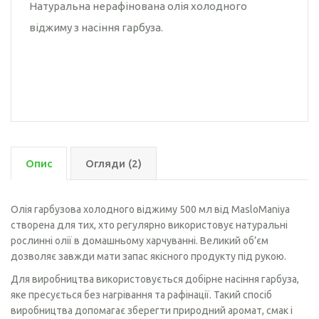
Натуральна нерафінована олія холодного
віджиму з насіння гарбуза.
Опис
Огляди (2)
Олія гарбузова холодного віджиму 500 мл від MasloManiya
створена для тих, хто регулярно використовує натуральні
рослинні олії в домашньому харчуванні. Великий об’єм
дозволяє завжди мати запас якісного продукту під рукою.
Для виробництва використовується добірне насіння гарбуза,
яке пресується без нагрівання та рафінації. Такий спосіб
виробництва допомагає зберегти природний аромат, смак і