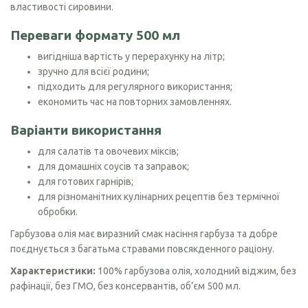
властивості сировини.
Переваги формату 500 мл
вигідніша вартість у перерахунку на літр;
зручно для всієї родини;
підходить для регулярного використання;
економить час на повторних замовленнях.
Варіанти використання
для салатів та овочевих міксів;
для домашніх соусів та заправок;
для готових гарнірів;
для різноманітних кулінарних рецептів без термічної
обробки.
Гарбузова олія має виразний смак насіння гарбуза та добре
поєднується з багатьма стравами повсякденного раціону.
Характеристики:
100% гарбузова олія, холодний віджим, без
рафінації, без ГМО, без консервантів, об’єм 500 мл.