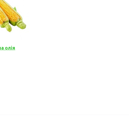
а олія