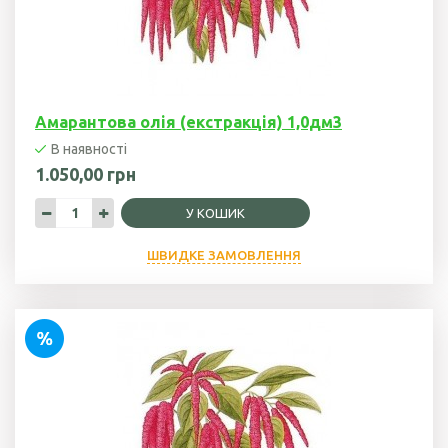
Амарантова олія (екстракція) 1,0дм3
В наявності
1.050,00 грн
У КОШИК
ШВИДКЕ ЗАМОВЛЕННЯ