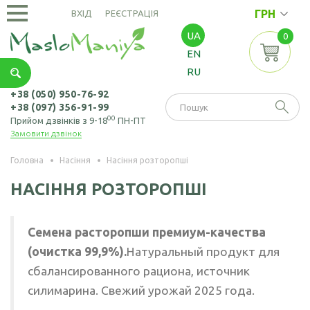
ГРН
ВХІД
РЕЄСТРАЦІЯ
UA
0
ОЛІЇ
EN
ХОЛОДНОГО
RU
ВІДЖИМУ
Амарантова олія
ОЛІЇ
+38 (050) 950-76-92
+38 (097) 356-91-99
ЕКСТРАКЦІЙНІ
Арахісова олія
00
Прийом дзвінків з 9-18
ПН-ПТ
Замовити дзвінок
Амарантова олія
БОРОШНО
Кавунових
(екстрація)
І МАКУХА
кісточок олія
Головна
Насіння
Насіння розторопші
Зародків пшениці
Борошно
Віноградних
НАСІННЯ РОЗТОРОПШІ
НАСІННЯ
олія
амарантове
кісточок олія
Борошно з
Насіння амаранту
Гірчична олія
Семена расторопши премиум-качества
виноградних
Насіння коноплі
(очистка 99,9%).
Натуральный продукт для
кісточок
Волоського горіха
олія
сбалансированного рациона, источник
Насіння кунжуту
Борошно гірчичне
силимарина. Свежий урожай 2025 года.
Кедрового горіха
Насіння льону
Борошно