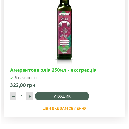
Амарантова олія 250мл - екстракція
В наявності
322,00 грн
У КОШИК
ШВИДКЕ ЗАМОВЛЕННЯ