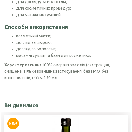
для догляду за волоссям;
для косметичних процедур;
для масажних сумішей.
Способи використання
косметичні маски;
догляд за шкірою;
догляд за волоссям;
масажні суміші та бази для косметики.
Характеристики:
100% амарантова олія (екстракція),
очищена, тільки зовнішнє застосування, без ГМО, без
консервантів, об’єм 250 мл.
Ви дивилися