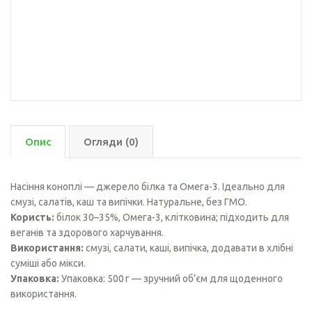
Опис
Огляди (0)
Насіння коноплі — джерело білка та Омега-3. Ідеально для
смузі, салатів, каш та випічки. Натуральне, без ГМО.
Користь:
білок 30–35%, Омега-3, клітковина; підходить для
веганів та здорового харчування.
Використання:
смузі, салати, каші, випічка, додавати в хлібні
суміші або мікси.
Упаковка:
Упаковка: 500 г — зручний об’єм для щоденного
використання.