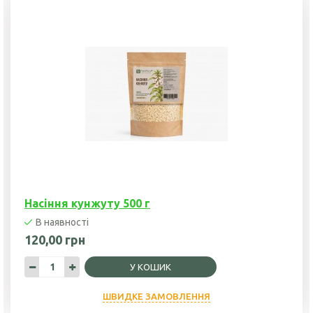
Насіння кунжуту 500 г
В наявності
120,00 грн
У КОШИК
ШВИДКЕ ЗАМОВЛЕННЯ