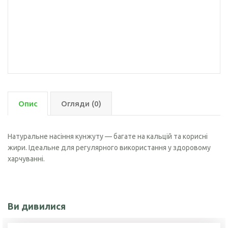
Опис
Огляди (0)
Натуральне насіння кунжуту — багате на кальцій та корисні
жири. Ідеальне для регулярного використання у здоровому
харчуванні.
Ви дивилися