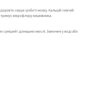
ров'ю серця і роботі мозку. Кальцій і магній
дтримує мікрофлору кишківника.
х сумішей і домашніх мюслі. Замочені у воді або