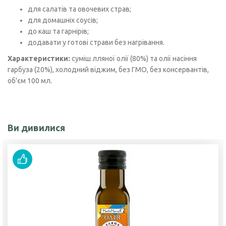
для салатів та овочевих страв;
для домашніх соусів;
до каш та гарнірів;
додавати у готові страви без нагрівання.
Характеристики:
суміш лляної олії (80%) та олії насіння
гарбуза (20%), холодний віджим, без ГМО, без консервантів,
об'єм 100 мл.
Ви дивилися