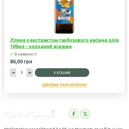
Лляна з екстрактом гарбузового насіння олія
100мл - холодний віджим
В наявності
86,00 грн
У КОШИК
ШВИДКЕ ЗАМОВЛЕННЯ