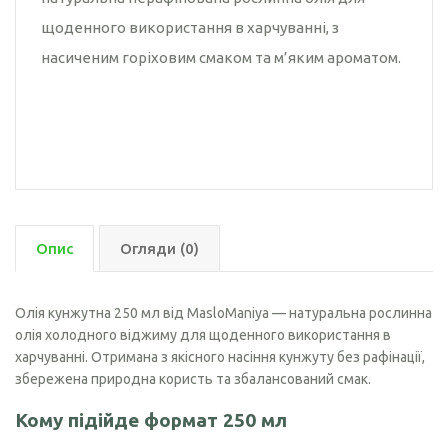
щоденного використання в харчуванні, з
насиченим горіховим смаком та м’яким ароматом.
Опис
Огляди (0)
Олія кунжутна 250 мл від MasloManiya — натуральна рослинна
олія холодного віджиму для щоденного використання в
харчуванні. Отримана з якісного насіння кунжуту без рафінації,
збережена природна користь та збалансований смак.
Кому підійде формат 250 мл