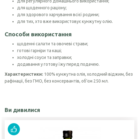
для регулярного домашнього використання;
для щоденного раціону;
для здорового харчування всієї родини;
для тих, хто вже використовує кунжутну олію.
Способи використання
щоденні салати та овочеві страви;
готові гарніри та каші;
холодні соуси та заправки;
додавання у готову їжу перед подачею.
Характеристики:
100% кунжутна олія, холодний віджим, без
рафінації, без ГМО, без консервантів, об’єм 250 мл.
Ви дивилися