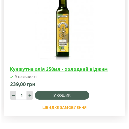
Кунжутна олія 250мл - холодний віджим
В наявності
239,00 грн
У КОШИК
ШВИДКЕ ЗАМОВЛЕННЯ