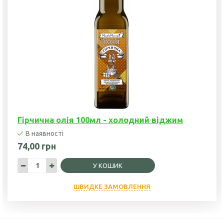
Гірчична олія 100мл - холодний віджим
В наявності
74,00 грн
У КОШИК
ШВИДКЕ ЗАМОВЛЕННЯ