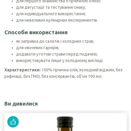
для першого знайомства з гірчичною олією;
для дегустації та тестування смаку;
для індивідуального використання;
для невеликих кулінарних експериментів.
Способи використання
як заправка до салатів і холодних страв;
для овочевих гарнірів;
додавати у готові страви перед подачею;
використовувати лише у холодному вигляді.
Характеристики:
100% гірчична олія, холодний віджим, без
рафінації, без ГМО, без консервантів, об’єм 100 мл.
Ви дивилися