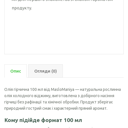
продукту.
Опис
Огляди (0)
Олія гірчична 100 мл від MasloManiya — натуральна рослинна
олія холодного віджиму, виготовлена з добірного насіння
гірчиці без рафінації та хімічної обробки. Продукт зберігає
природний гострий смак і характерний пряний аромат.
Кому підійде формат 100 мл