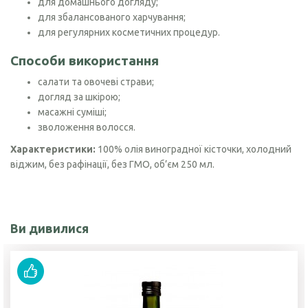
для домашнього догляду;
для збалансованого харчування;
для регулярних косметичних процедур.
Способи використання
салати та овочеві страви;
догляд за шкірою;
масажні суміші;
зволоження волосся.
Характеристики:
100% олія виноградної кісточки, холодний
віджим, без рафінації, без ГМО, об’єм 250 мл.
Ви дивилися