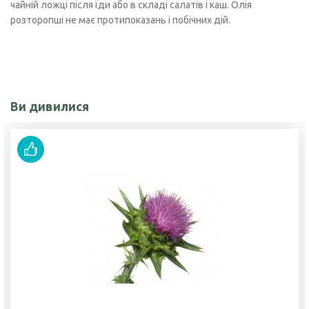
чайній ложці після їди або в складі салатів і каш. Олія
розторопші не має протипоказань і побічних дій.
Ви дивилися