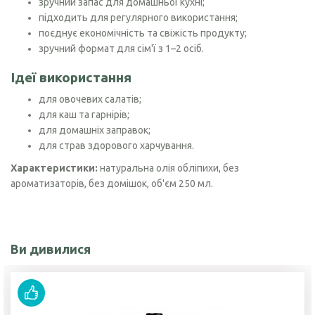
зручний запас для домашньої кухні;
підходить для регулярного використання;
поєднує економічність та свіжість продукту;
зручний формат для сім'ї з 1–2 осіб.
Ідеї використання
для овочевих салатів;
для каш та гарнірів;
для домашніх заправок;
для страв здорового харчування.
Характеристики:
натуральна олія обліпихи, без
ароматизаторів, без домішок, об'єм 250 мл.
Ви дивилися