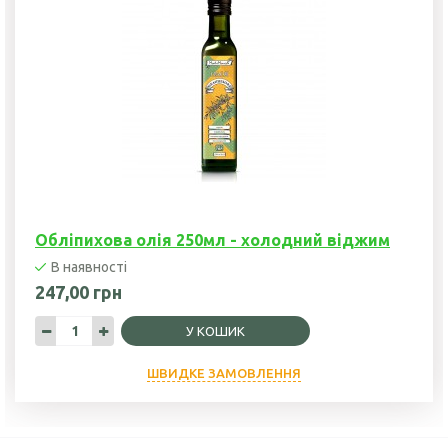
Обліпихова олія 250мл - холодний віджим
В наявності
247,00 грн
У КОШИК
ШВИДКЕ ЗАМОВЛЕННЯ