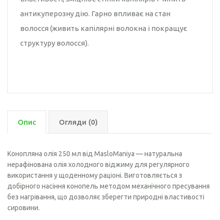
антикуперозну дію. Гарно впливає на стан
волосся (живить капілярні волокна і покращує
структуру волосся).
Опис
Огляди (0)
Конопляна олія 250 мл від MasloManiya — натуральна
нерафінована олія холодного віджиму для регулярного
використання у щоденному раціоні. Виготовляється з
добірного насіння конопель методом механічного пресування
без нагрівання, що дозволяє зберегти природні властивості
сировини.