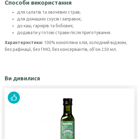
Способи використання
для салатів та овочевих страв;
для домашніх соусів і заправок;
до каш, гарнірів та бобових;
додавати у готові страви після приготування.
Характеристики:
100% конопляна олія, холодний віджим,
без рафінації, без ГМО, без консервантів, об'єм 250 мл.
Ви дивилися