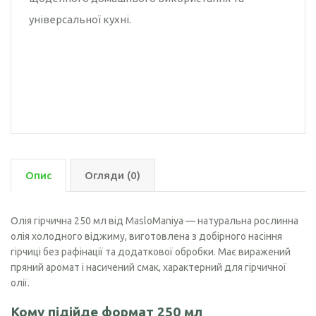
універсальної кухні.
Опис
Огляди (0)
Олія гірчична 250 мл від MasloManiya — натуральна рослинна
олія холодного віджиму, виготовлена з добірного насіння
гірчиці без рафінації та додаткової обробки. Має виражений
пряний аромат і насичений смак, характерний для гірчичної
олії.
Кому підійде формат 250 мл