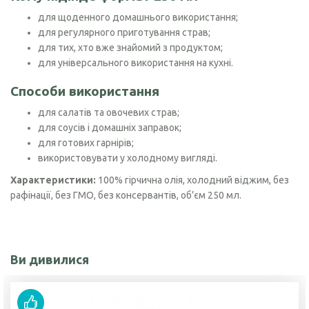
для щоденного домашнього використання;
для регулярного приготування страв;
для тих, хто вже знайомий з продуктом;
для універсального використання на кухні.
Способи використання
для салатів та овочевих страв;
для соусів і домашніх заправок;
для готових гарнірів;
використовувати у холодному вигляді.
Характеристики:
100% гірчична олія, холодний віджим, без
рафінації, без ГМО, без консервантів, об’єм 250 мл.
Ви дивилися