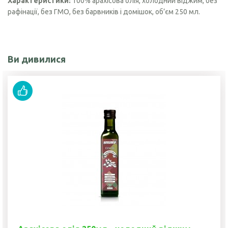
Характеристики:
100% арахісова олія, холодний віджим, без
рафінації, без ГМО, без барвників і домішок, об’єм 250 мл.
Ви дивилися