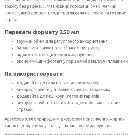
арахісу без рафінації. Має ніжний горіховий смак і легкий
аромат, який добре підходить для салатів, соусів та готових
страв.
Переваги формату 250 мл
зручний об’єм для регулярного використання;
баланс між свіжістю та запасом продукту;
підходить для щоденного харчування;
економічніший формат у порівнянні з малими пляшками.
Як використовувати
додавайте до салатів та овочевих міксів;
використовуйте у домашніх соусах і заправках;
додавайте до каш, круп і готових гарнірів;
використовуйте тільки у холодних або вже готових
стравах.
Арахісова олія є природним джерелом ненасичених жирних
кислот і добре вписується у збалансоване харчування.