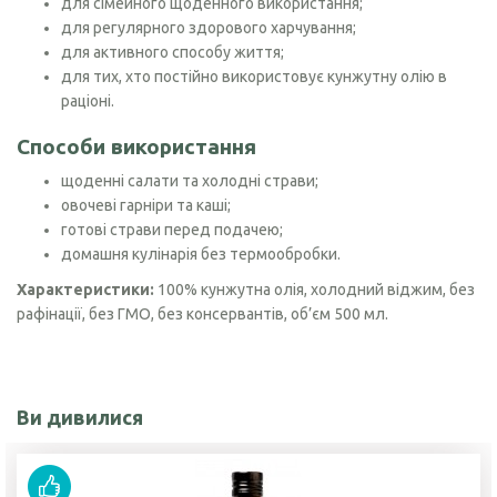
для сімейного щоденного використання;
для регулярного здорового харчування;
для активного способу життя;
для тих, хто постійно використовує кунжутну олію в
раціоні.
Способи використання
щоденні салати та холодні страви;
овочеві гарніри та каші;
готові страви перед подачею;
домашня кулінарія без термообробки.
Характеристики:
100% кунжутна олія, холодний віджим, без
рафінації, без ГМО, без консервантів, об’єм 500 мл.
Ви дивилися