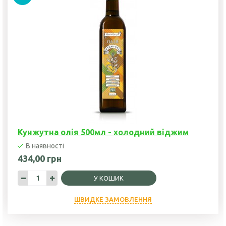
Кунжутна олія 500мл - холодний віджим
В наявності
434,00 грн
У КОШИК
ШВИДКЕ ЗАМОВЛЕННЯ