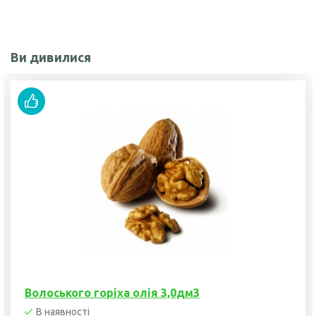
Ви дивилися
Волоського горіха олія 3,0дм3
В наявності