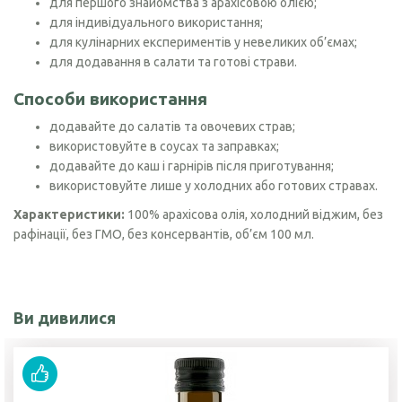
для першого знайомства з арахісовою олією;
для індивідуального використання;
для кулінарних експериментів у невеликих об’ємах;
для додавання в салати та готові страви.
Способи використання
додавайте до салатів та овочевих страв;
використовуйте в соусах та заправках;
додавайте до каш і гарнірів після приготування;
використовуйте лише у холодних або готових стравах.
Характеристики:
100% арахісова олія, холодний віджим, без
рафінації, без ГМО, без консервантів, об’єм 100 мл.
Ви дивилися