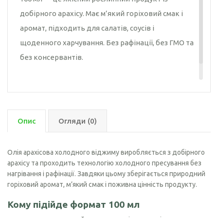
добірного арахісу. Має м’який горіховий смак і
аромат, підходить для салатів, соусів і
щоденного харчування. Без рафінації, без ГМО та
без консервантів.
Опис
Огляди (0)
Олія арахісова холодного віджиму виробляється з добірного
арахісу та проходить технологію холодного пресування без
нагрівання і рафінації. Завдяки цьому зберігається природний
горіховий аромат, м’який смак і поживна цінність продукту.
Кому підійде формат 100 мл