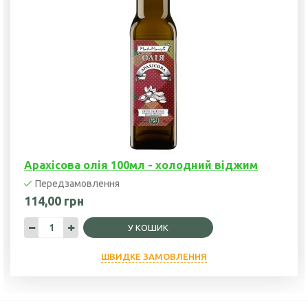
Арахісова олія 100мл - холодний віджим
Передзамовлення
114,00 грн
У КОШИК
ШВИДКЕ ЗАМОВЛЕННЯ