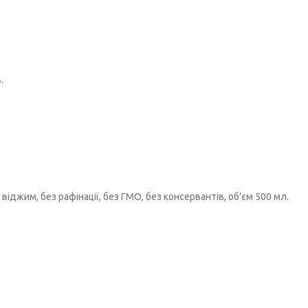
.
іджим, без рафінації, без ГМО, без консервантів, об’єм 500 мл.