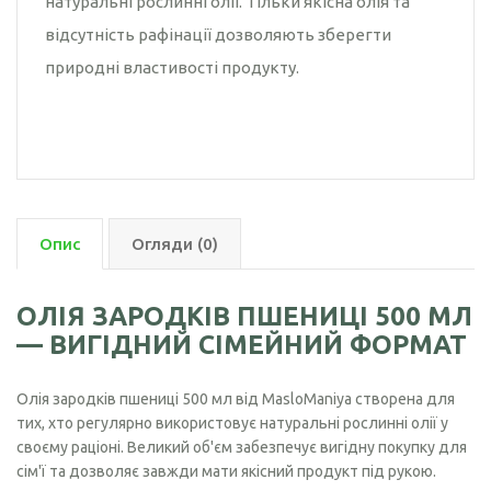
натуральні рослинні олії. Тільки якісна олія та
відсутність рафінації дозволяють зберегти
природні властивості продукту.
Опис
Огляди (0)
ОЛІЯ ЗАРОДКІВ ПШЕНИЦІ 500 МЛ
— ВИГІДНИЙ СІМЕЙНИЙ ФОРМАТ
Олія зародків пшениці 500 мл від MasloManiya створена для
тих, хто регулярно використовує натуральні рослинні олії у
своєму раціоні. Великий об'єм забезпечує вигідну покупку для
сім'ї та дозволяє завжди мати якісний продукт під рукою.