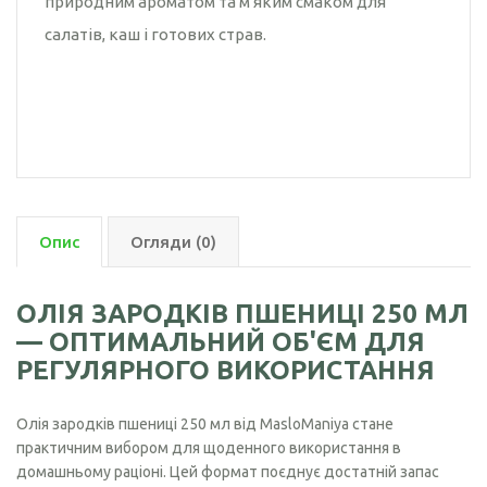
природним ароматом та м'яким смаком для
салатів, каш і готових страв.
Опис
Огляди (0)
ОЛІЯ ЗАРОДКІВ ПШЕНИЦІ 250 МЛ
— ОПТИМАЛЬНИЙ ОБ'ЄМ ДЛЯ
РЕГУЛЯРНОГО ВИКОРИСТАННЯ
Олія зародків пшениці 250 мл від MasloManiya стане
практичним вибором для щоденного використання в
домашньому раціоні. Цей формат поєднує достатній запас