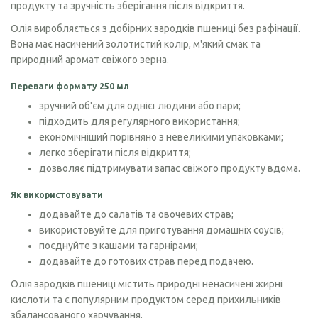
продукту та зручність зберігання після відкриття.
Олія виробляється з добірних зародків пшениці без рафінації.
Вона має насичений золотистий колір, м'який смак та
природний аромат свіжого зерна.
Переваги формату 250 мл
зручний об'єм для однієї людини або пари;
підходить для регулярного використання;
економічніший порівняно з невеликими упаковками;
легко зберігати після відкриття;
дозволяє підтримувати запас свіжого продукту вдома.
Як використовувати
додавайте до салатів та овочевих страв;
використовуйте для приготування домашніх соусів;
поєднуйте з кашами та гарнірами;
додавайте до готових страв перед подачею.
Олія зародків пшениці містить природні ненасичені жирні
кислоти та є популярним продуктом серед прихильників
збалансованого харчування.